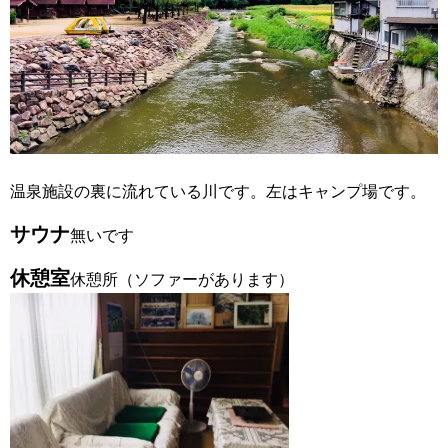
温泉施設の裏に流れている川です。左はキャンプ場です。
サウナ
無いです
休憩室
休憩所（ソファーがあります）