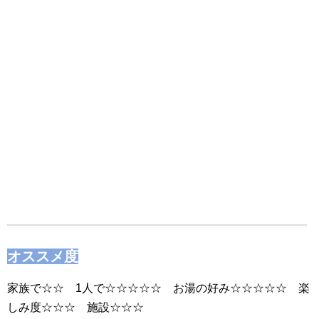
オススメ度
家族で☆☆ 1人で☆☆☆☆☆ お湯の好み☆☆☆☆☆ 楽
しみ度☆☆☆ 施設☆☆☆