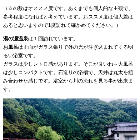
（☆の数はオススメ度です。あくまでも個人的な主観で、
参考程度になればと考えています。おススメ度は個人差は
あると思いますので1度訪れて確かめてください。）
湯の瀬温泉
は１回訪れています。
お風呂
は正面がガラス張りで外の光が注ぎ込まれてくる明
るい浴室です。
ガラスは少しレトロ感があります。そこが良いね～大風呂
は少しコンパクトです。石造りの浴槽で、天井は丸太を組
み合わせた感じです。浴室から川の流れを見る事が出来ま
す。