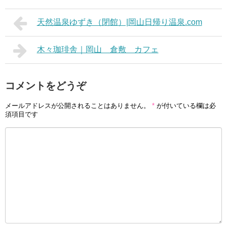
天然温泉ゆずき（閉館）|岡山日帰り温泉.com
木々珈琲舎｜岡山 倉敷 カフェ
コメントをどうぞ
メールアドレスが公開されることはありません。
*
が付いている欄は必
須項目です