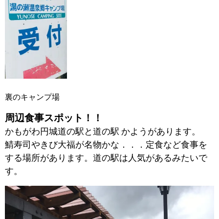
裏のキャンプ場
周辺食事スポット！！
かもがわ円城道の駅と道の駅
かようがあります。
鯖寿司やきび大福が名物かな．．．定食など食事を
する場所があります。道の駅は人気があるみたいで
す。