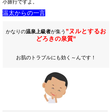
小旅行ですよ。
温太からの一言
”
ヌルとするお
かなりの
温泉上級者
が集う
どろきの泉質
”
お肌のトラブルにも効く～んです！