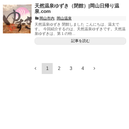
天然温泉ゆずき（閉館）|岡山日帰り温
泉.com
岡山市内
,
岡山温泉
天然温泉ゆずき 閉館しました こんにちは、温太で
す。 今回紹介するのは、天然温泉ゆずきです。天然温
泉ゆずきは、第１の特...
記事を読む
1
2
3
4