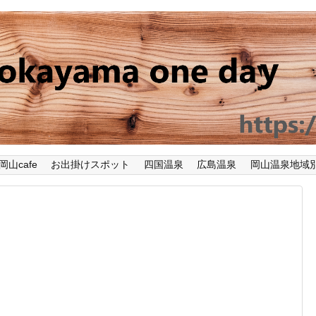
岡山cafe
お出掛けスポット
四国温泉
広島温泉
岡山温泉地域