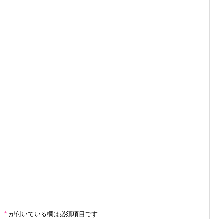
。
*
が付いている欄は必須項目です