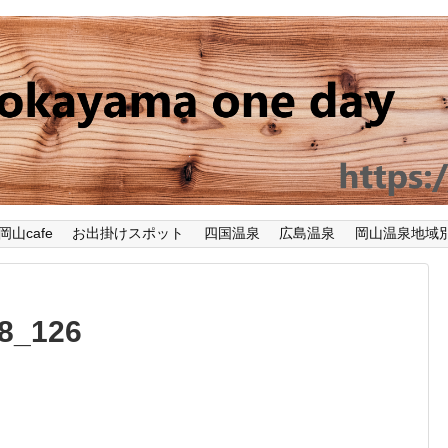
岡山cafe
お出掛けスポット
四国温泉
広島温泉
岡山温泉地域
58_126