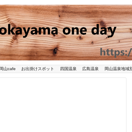
岡山cafe
お出掛けスポット
四国温泉
広島温泉
岡山温泉地域