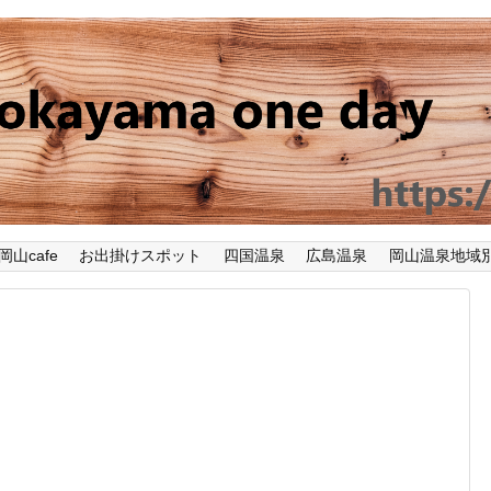
岡山cafe
お出掛けスポット
四国温泉
広島温泉
岡山温泉地域