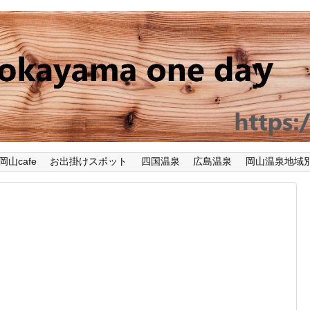
岡山cafe
お出掛けスポット
四国温泉
広島温泉
岡山温泉地域