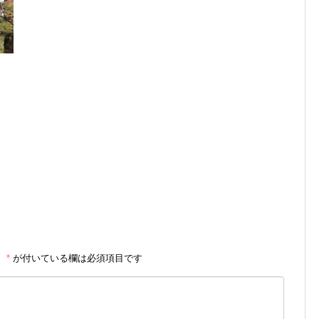
。
*
が付いている欄は必須項目です