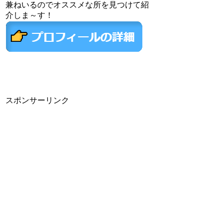
兼ねいるのでオススメな所を見つけて紹
介しま～す！
スポンサーリンク