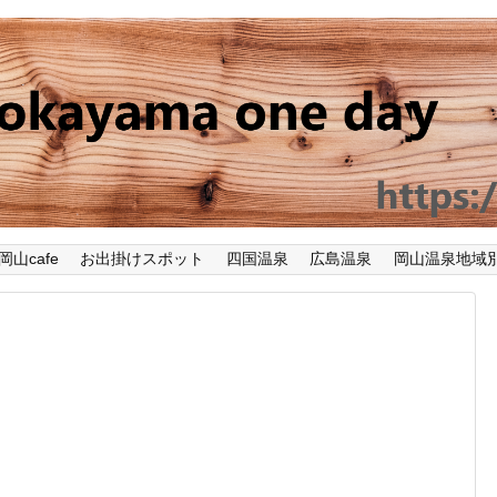
岡山cafe
お出掛けスポット
四国温泉
広島温泉
岡山温泉地域