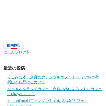
にほんブログ村
最近の投稿
くるみの木 奈良のナチュラルカフェ｜okayama cafe
岡山から行けるカフェ
キャメルクラッチカフェ 倉敷の林にあるレトロカフェ
｜okayama cafe
fondant miel (フォンダンミエル)古民家カフェ｜
okayama cafe