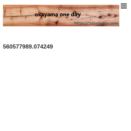
560577989.074249